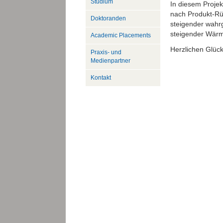
Studium
In diesem Proje
nach Produkt-Rü
Doktoranden
steigender wah
steigender Wä
Academic Placements
Herzlichen Glüc
Praxis- und
Medienpartner
Kontakt