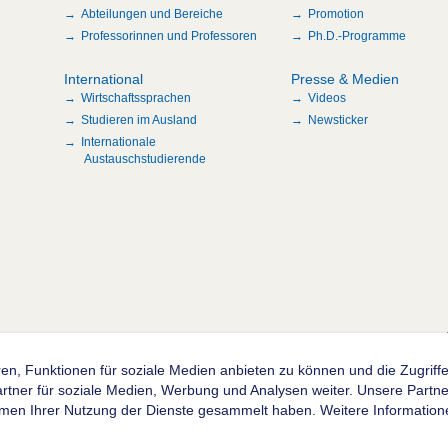
Abteilungen und Bereiche
Promotion
Professorinnen und Professoren
Ph.D.-Programme
International
Presse & Medien
Wirtschaftssprachen
Videos
Studieren im Ausland
Newsticker
Internationale
Austauschstudierende
n
en, Funktionen für soziale Medien anbieten zu können und die Zugrif
ner für soziale Medien, Werbung und Analysen weiter. Unsere Partner
hmen Ihrer Nutzung der Dienste gesammelt haben. Weitere Informatione