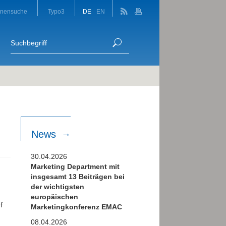
onensuche
Typo3
DE
EN
News
30.04.2026
Marketing Department mit
insgesamt 13 Beiträgen bei
der wichtigsten
europäischen
f
Marketingkonferenz EMAC
08.04.2026