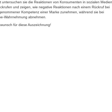
kt untersuchen sie die Reaktionen von Konsumenten in sozialen Medie
ckrufen und zeigen, wie negative Reaktionen nach einem Rückruf bei
rgenommener Kompetenz einer Marke zunehmen, während sie bei
rme-Wahrnehmung abnehmen.
kwunsch für diese Auszeichnung!