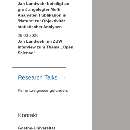
n
Jan Landwehr beteiligt an
groß angelegter Multi-
Analysten Publikation in
*Nature* zur Objektivität
statistischer Analysen
26.03.2026
Jan Landwehr im ZBW
Interview zum Thema „Open
Science“
Research Talks
Keine Ereignisse gefunden.
Kontakt
Goethe-Universität