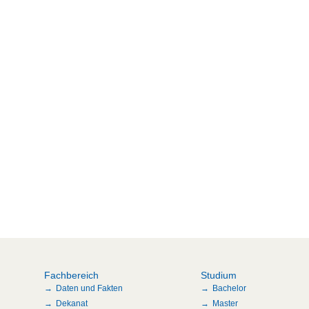
Fachbereich
Studium
Daten und Fakten
Bachelor
Dekanat
Master