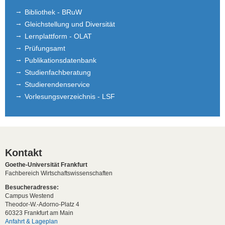
Bibliothek - BRuW
Gleichstellung und Diversität
Lernplattform - OLAT
Prüfungsamt
Publikationsdatenbank
Studienfachberatung
Studierendenservice
Vorlesungsverzeichnis - LSF
Kontakt
Goethe-Universität Frankfurt
Fachbereich Wirtschaftswissenschaften
Besucheradresse:
Campus Westend
Theodor-W.-Adorno-Platz 4
60323 Frankfurt am Main
Anfahrt & Lageplan