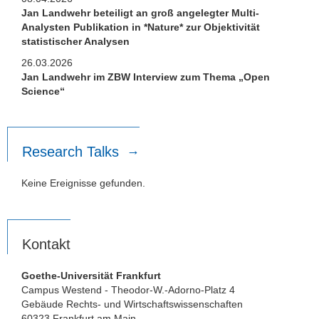
Jan Landwehr beteiligt an groß angelegter Multi-
Analysten Publikation in *Nature* zur Objektivität
statistischer Analysen
26.03.2026
Jan Landwehr im ZBW Interview zum Thema „Open
Science“
Research Talks
Keine Ereignisse gefunden.
Kontakt
Goethe-Universität Frankfurt
Campus Westend - Theodor-W.-Adorno-Platz 4
Gebäude Rechts- und Wirtschaftswissenschaften
60323 Frankfurt am Main