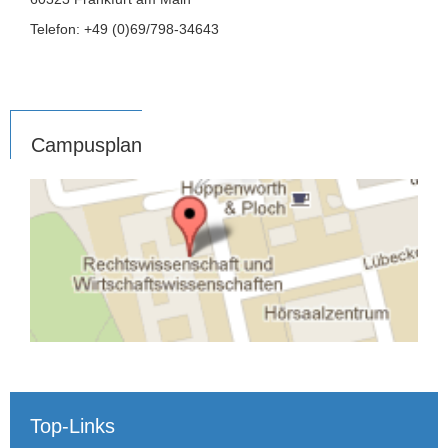
Telefon: +49 (0)69/798-34643
Campusplan
Top-Links