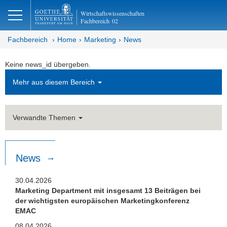
lose
Wirtschaftswissenschaften
Fachbereich
02
Fachbereich
Home
Marketing
News
Keine news_id übergeben.
Mehr aus diesem Bereich
Verwandte Themen
News
30.04.2026
Marketing Department mit insgesamt 13 Beiträgen bei
der wichtigsten europäischen Marketingkonferenz
EMAC
08.04.2026