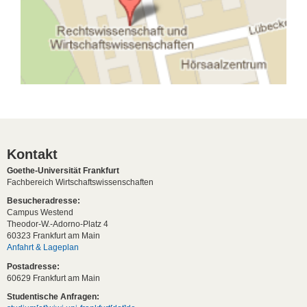
Kontakt
Goethe-Universität Frankfurt
Fachbereich Wirtschaftswissenschaften
Besucheradresse:
Campus Westend
Theodor-W.-Adorno-Platz 4
60323 Frankfurt am Main
Anfahrt & Lageplan
Postadresse:
60629 Frankfurt am Main
Studentische Anfragen: