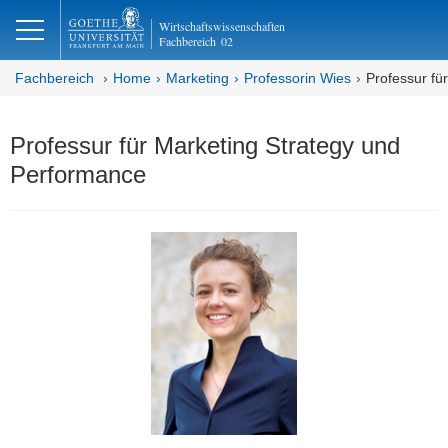
lose
Wirtschaftswissenschaften
Fachbereich
02
Fachbereich
Home
Marketing
Professorin Wies
Professur fü
Professur für Marketing Strategy und
Performance