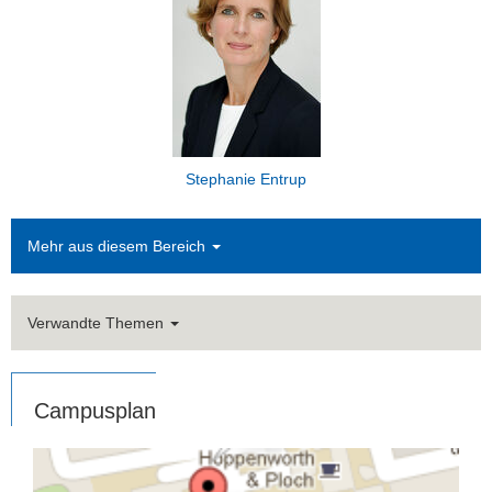
Stephanie Entrup
Mehr aus diesem Bereich
Verwandte Themen
Campusplan