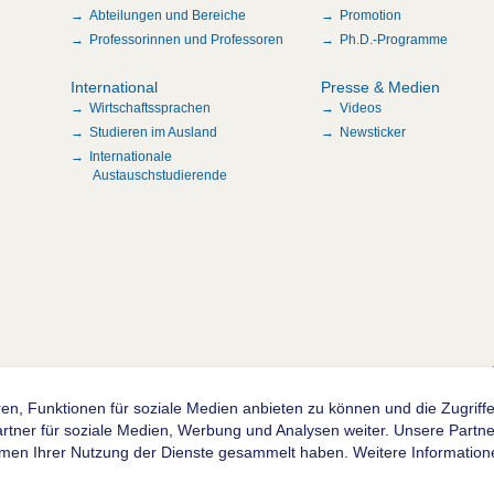
Abteilungen und Bereiche
Promotion
Professorinnen und Professoren
Ph.D.-Programme
International
Presse & Medien
Wirtschaftssprachen
Videos
Studieren im Ausland
Newsticker
Internationale
Austauschstudierende
n
en, Funktionen für soziale Medien anbieten zu können und die Zugrif
ner für soziale Medien, Werbung und Analysen weiter. Unsere Partner
hmen Ihrer Nutzung der Dienste gesammelt haben. Weitere Informatione