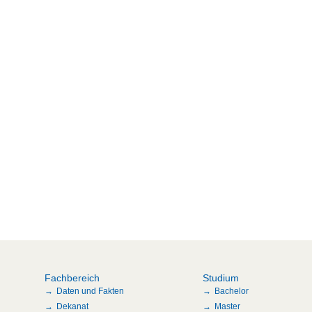
Fachbereich
Studium
Daten und Fakten
Bachelor
Dekanat
Master