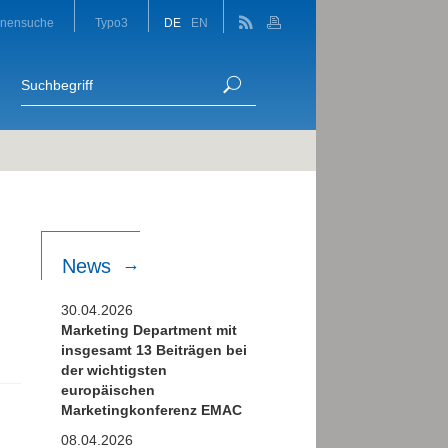
onensuche
Typo3
DE
EN
News
30.04.2026
Marketing Department mit
insgesamt 13 Beiträgen bei
der wichtigsten
europäischen
Marketingkonferenz EMAC
08.04.2026