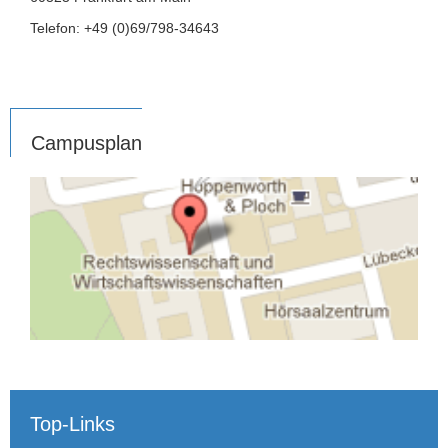
Telefon: +49 (0)69/798-34643
Campusplan
Top-Links