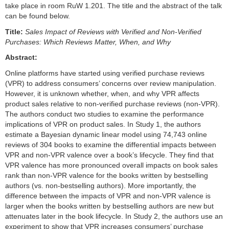
take place in room RuW 1.201. The title and the abstract of the talk
can be found below.
Title:
Sales Impact of Reviews with Verified and Non-Verified
Purchases: Which Reviews Matter, When, and Why
Abstract:
Online platforms have started using verified purchase reviews
(VPR) to address consumers’ concerns over review manipulation.
However, it is unknown whether, when, and why VPR affects
product sales relative to non-verified purchase reviews (non-VPR).
The authors conduct two studies to examine the performance
implications of VPR on product sales. In Study 1, the authors
estimate a Bayesian dynamic linear model using 74,743 online
reviews of 304 books to examine the differential impacts between
VPR and non-VPR valence over a book’s lifecycle. They find that
VPR valence has more pronounced overall impacts on book sales
rank than non-VPR valence for the books written by bestselling
authors (vs. non-bestselling authors). More importantly, the
difference between the impacts of VPR and non-VPR valence is
larger when the books written by bestselling authors are new but
attenuates later in the book lifecycle. In Study 2, the authors use an
experiment to show that VPR increases consumers’ purchase