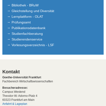
Bibliothek - BRuW
Gleichstellung und Diversität
Lernplattform - OLAT
Prüfungsamt
Publikationsdatenbank
Studienfachberatung
Studierendenservice
Vorlesungsverzeichnis - LSF
Kontakt
Goethe-Universität Frankfurt
Fachbereich Wirtschaftswissenschaften
Besucheradresse:
Campus Westend
Theodor-W.-Adorno-Platz 4
60323 Frankfurt am Main
Anfahrt & Lageplan