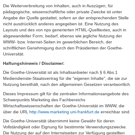
Die Weiterverbreitung von Inhalten, auch in Auszügen, für
pädagogische, wissenschaftliche oder private Zwecke ist unter
Angabe der Quelle gestattet, sofern an der entsprechenden Stelle
nicht ausdrücklich anderes angegeben ist. Eine Nutzung des
Layouts und des von nps generierten HTML-Quelltextes, auch in
abgewandelter Form, bedarf, ebenso wie jegliche Nutzung der
WWW- bzw. Internet-Seiten im gewerblichen Bereich, der
schriftlichen Genehmigung durch den Präsidenten der Goethe-
Universität.
Haftungshinweis / Disclaimer:
Die Goethe-Universität ist als Inhaltsanbieter nach § 6 Abs.1
Mediendienste-Staatsvertrag für die "eigenen Inhalte", die sie zur
Nutzung bereithält, nach den allgemeinen Gesetzen verantwortlich.
Dieses Impressum gilt für die zentralen Informationsangebote des
Schwerpunkts Marketing des Fachbereichs
Wirtschaftswissenschaften der Goethe-Universität im WWW, die
über die URL
http://www.marketing.uni-frankfurt.de
erreichbar sind.
Die Goethe-Universität übernimmt keine Gewähr für deren
Vollständigkeit oder Eignung für bestimmte Verwendungszwecke.
Die Nutzung der auf den Internetseiten zur Verfügung gestellten