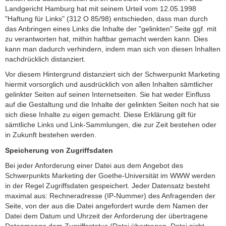
Landgericht Hamburg hat mit seinem Urteil vom 12.05.1998
"Haftung für Links" (312 O 85/98) entschieden, dass man durch
das Anbringen eines Links die Inhalte der "gelinkten" Seite ggf. mit
zu verantworten hat, mithin haftbar gemacht werden kann. Dies
kann man dadurch verhindern, indem man sich von diesen Inhalten
nachdrücklich distanziert.
Vor diesem Hintergrund distanziert sich der Schwerpunkt Marketing
hiermit vorsorglich und ausdrücklich von allen Inhalten sämtlicher
gelinkter Seiten auf seinen Internetseiten. Sie hat weder Einfluss
auf die Gestaltung und die Inhalte der gelinkten Seiten noch hat sie
sich diese Inhalte zu eigen gemacht. Diese Erklärung gilt für
sämtliche Links und Link-Sammlungen, die zur Zeit bestehen oder
in Zukunft bestehen werden.
Speicherung von Zugriffsdaten
Bei jeder Anforderung einer Datei aus dem Angebot des
Schwerpunkts Marketing der Goethe-Universität im WWW werden
in der Regel Zugriffsdaten gespeichert. Jeder Datensatz besteht
maximal aus: Rechneradresse (IP-Nummer) des Anfragenden der
Seite, von der aus die Datei angefordert wurde dem Namen der
Datei dem Datum und Uhrzeit der Anforderung der übertragene