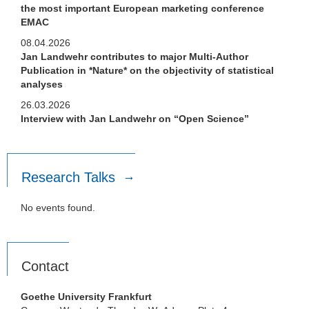
the most important European marketing conference
EMAC
08.04.2026
Jan Landwehr contributes to major Multi-Author
Publication in *Nature* on the objectivity of statistical
analyses
26.03.2026
Interview with Jan Landwehr on “Open Science”
Research Talks
No events found.
Contact
Goethe University Frankfurt