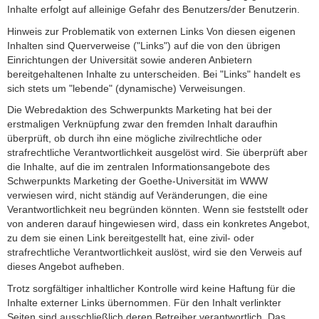
Inhalte erfolgt auf alleinige Gefahr des Benutzers/der Benutzerin.
Hinweis zur Problematik von externen Links Von diesen eigenen
Inhalten sind Querverweise ("Links") auf die von den übrigen
Einrichtungen der Universität sowie anderen Anbietern
bereitgehaltenen Inhalte zu unterscheiden. Bei "Links" handelt es
sich stets um "lebende" (dynamische) Verweisungen.
Die Webredaktion des Schwerpunkts Marketing hat bei der
erstmaligen Verknüpfung zwar den fremden Inhalt daraufhin
überprüft, ob durch ihn eine mögliche zivilrechtliche oder
strafrechtliche Verantwortlichkeit ausgelöst wird. Sie überprüft aber
die Inhalte, auf die im zentralen Informationsangebote des
Schwerpunkts Marketing der Goethe-Universität im WWW
verwiesen wird, nicht ständig auf Veränderungen, die eine
Verantwortlichkeit neu begründen könnten. Wenn sie feststellt oder
von anderen darauf hingewiesen wird, dass ein konkretes Angebot,
zu dem sie einen Link bereitgestellt hat, eine zivil- oder
strafrechtliche Verantwortlichkeit auslöst, wird sie den Verweis auf
dieses Angebot aufheben.
Trotz sorgfältiger inhaltlicher Kontrolle wird keine Haftung für die
Inhalte externer Links übernommen. Für den Inhalt verlinkter
Seiten sind ausschließlich deren Betreiber verantwortlich. Das