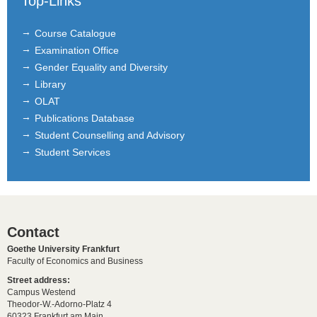
Top-Links
Course Catalogue
Examination Office
Gender Equality and Diversity
Library
OLAT
Publications Database
Student Counselling and Advisory
Student Services
Contact
Goethe University Frankfurt
Faculty of Economics and Business
Street address:
Campus Westend
Theodor-W.-Adorno-Platz 4
60323 Frankfurt am Main