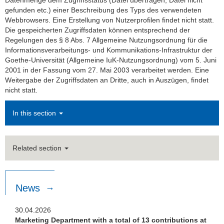
Datenmenge dem Zugriffsstatus (Datei übertragen, Datei nicht
gefunden etc.) einer Beschreibung des Typs des verwendeten
Webbrowsers. Eine Erstellung von Nutzerprofilen findet nicht statt.
Die gespeicherten Zugriffsdaten können entsprechend der
Regelungen des § 8 Abs. 7 Allgemeine Nutzungsordnung für die
Informationsverarbeitungs- und Kommunikations-Infrastruktur der
Goethe-Universität (Allgemeine IuK-Nutzungsordnung) vom 5. Juni
2001 in der Fassung vom 27. Mai 2003 verarbeitet werden. Eine
Weitergabe der Zugriffsdaten an Dritte, auch in Auszügen, findet
nicht statt.
In this section
Related section
News
30.04.2026
Marketing Department with a total of 13 contributions at