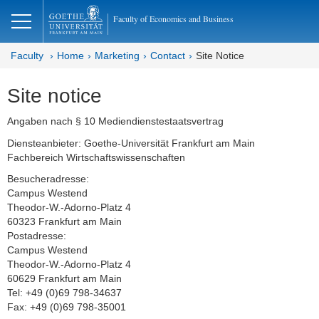
lose
Faculty of Economics and Business
Faculty
Home
Marketing
Contact
Site Notice
Site notice
Angaben nach § 10 Mediendienstestaatsvertrag
Diensteanbieter: Goethe-Universität Frankfurt am Main
Fachbereich Wirtschaftswissenschaften
Besucheradresse:
Campus Westend
Theodor-W.-Adorno-Platz 4
60323 Frankfurt am Main
Postadresse:
Campus Westend
Theodor-W.-Adorno-Platz 4
60629 Frankfurt am Main
Tel: +49 (0)69 798-34637
Fax: +49 (0)69 798-35001