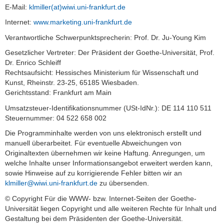
E-Mail:
klmiller(at)wiwi.uni-frankfurt.de
Internet:
www.marketing.uni-frankfurt.de
Verantwortliche Schwerpunktsprecherin: Prof. Dr. Ju-Young Kim
Gesetzlicher Vertreter: Der Präsident der Goethe-Universität, Prof.
Dr. Enrico Schleiff
Rechtsaufsicht: Hessisches Ministerium für Wissenschaft und
Kunst, Rheinstr. 23-25, 65185 Wiesbaden.
Gerichtsstand: Frankfurt am Main
Umsatzsteuer-Identifikationsnummer (USt-IdNr.): DE 114 110 511
Steuernummer: 04 522 658 002
Die Programminhalte werden von uns elektronisch erstellt und
manuell überarbeitet. Für eventuelle Abweichungen von
Originaltexten übernehmen wir keine Haftung. Anregungen, um
welche Inhalte unser Informationsangebot erweitert werden kann,
sowie Hinweise auf zu korrigierende Fehler bitten wir an
klmiller@wiwi.uni-frankfurt.de
zu übersenden.
© Copyright Für die WWW- bzw. Internet-Seiten der Goethe-
Universität liegen Copyright und alle weiteren Rechte für Inhalt und
Gestaltung bei dem Präsidenten der Goethe-Universität.