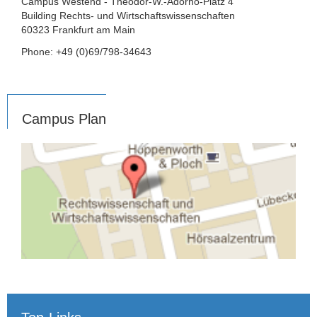
Campus Westend - Theodor-W.-Adorno-Platz 4
Building Rechts- und Wirtschaftswissenschaften
60323 Frankfurt am Main
Phone: +49 (0)69/798-34643
Campus Plan