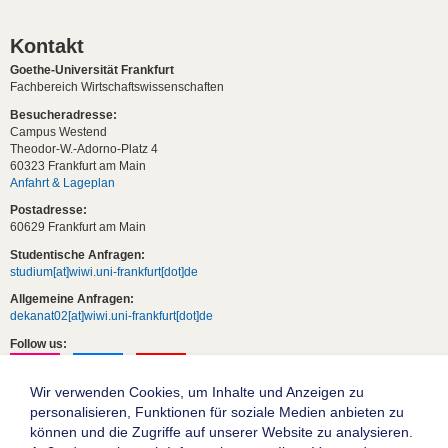
Kontakt
Goethe-Universität Frankfurt
Fachbereich Wirtschaftswissenschaften
Besucheradresse:
Campus Westend
Theodor-W.-Adorno-Platz 4
60323 Frankfurt am Main
Anfahrt & Lageplan
Postadresse:
60629 Frankfurt am Main
Studentische Anfragen:
studium[at]wiwi.uni-frankfurt[dot]de
Allgemeine Anfragen:
dekanat02[at]wiwi.uni-frankfurt[dot]de
Follow us:
Wir verwenden Cookies, um Inhalte und Anzeigen zu
personalisieren, Funktionen für soziale Medien anbieten zu
können und die Zugriffe auf unserer Website zu analysieren.