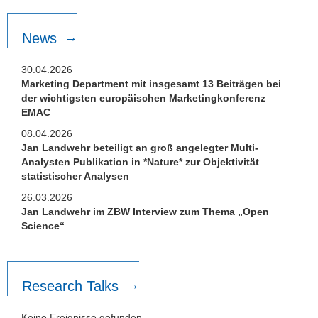
News
30.04.2026
Marketing Department mit insgesamt 13 Beiträgen bei
der wichtigsten europäischen Marketingkonferenz
EMAC
08.04.2026
Jan Landwehr beteiligt an groß angelegter Multi-
Analysten Publikation in *Nature* zur Objektivität
statistischer Analysen
26.03.2026
Jan Landwehr im ZBW Interview zum Thema „Open
Science“
Research Talks
Keine Ereignisse gefunden.