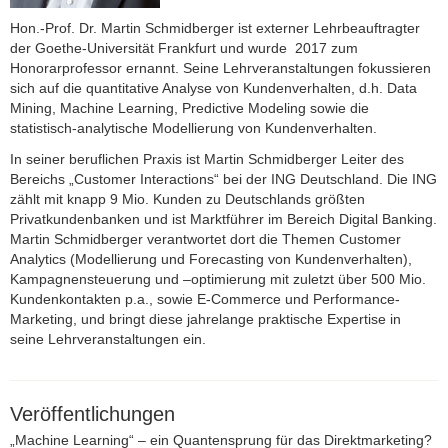
Hon.-Prof. Dr. Martin Schmidberger ist externer Lehrbeauftragter
der Goethe-Universität Frankfurt und wurde 2017 zum
Honorarprofessor ernannt. Seine Lehrveranstaltungen fokussieren
sich auf die quantitative Analyse von Kundenverhalten, d.h. Data
Mining, Machine Learning, Predictive Modeling sowie die
statistisch-analytische Modellierung von Kundenverhalten.
In seiner beruflichen Praxis ist Martin Schmidberger Leiter des
Bereichs „Customer Interactions“ bei der ING Deutschland. Die ING
zählt mit knapp 9 Mio. Kunden zu Deutschlands größten
Privatkundenbanken und ist Marktführer im Bereich Digital Banking.
Martin Schmidberger verantwortet dort die Themen Customer
Analytics (Modellierung und Forecasting von Kundenverhalten),
Kampagnensteuerung und –optimierung mit zuletzt über 500 Mio.
Kundenkontakten p.a., sowie E-Commerce und Performance-
Marketing, und bringt diese jahrelange praktische Expertise in
seine Lehrveranstaltungen ein.
Veröffentlichungen
„Machine Learning“ – ein Quantensprung für das Direktmarketing?