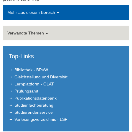
Mehr aus diesem Bereich
Verwandte Themen
Top-Links
Bibliothek - BRuW
Gleichstellung und Diversität
Lernplattform - OLAT
Prüfungsamt
Publikationsdatenbank
Studienfachberatung
Studierendenservice
Vorlesungsverzeichnis - LSF