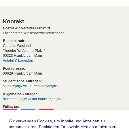
Kontakt
Goethe-Universität Frankfurt
Fachbereich Wirtschaftswissenschaften
Besucheradresse:
Campus Westend
Theodor-W.-Adorno-Platz 4
60323 Frankfurt am Main
Anfahrt & Lageplan
Postadresse:
60629 Frankfurt am Main
Studentische Anfragen:
studium[at]wiwi.uni-frankfurt[dot]de
Allgemeine Anfragen:
dekanat02[at]wiwi.uni-frankfurt[dot]de
Follow us:
Wir verwenden Cookies, um Inhalte und Anzeigen zu
personalisieren, Funktionen für soziale Medien anbieten zu