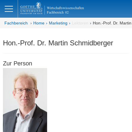
lose
Wirtschaftswissenschaften
Fachbereich
02
Fachbereich
Home
Marketing
Lektoren
Hon.-Prof. Dr. Marti
Hon.-Prof. Dr. Martin Schmidberger
Zur Person