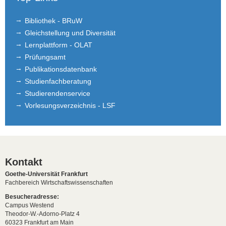
Bibliothek - BRuW
Gleichstellung und Diversität
Lernplattform - OLAT
Prüfungsamt
Publikationsdatenbank
Studienfachberatung
Studierendenservice
Vorlesungsverzeichnis - LSF
Kontakt
Goethe-Universität Frankfurt
Fachbereich Wirtschaftswissenschaften
Besucheradresse:
Campus Westend
Theodor-W.-Adorno-Platz 4
60323 Frankfurt am Main