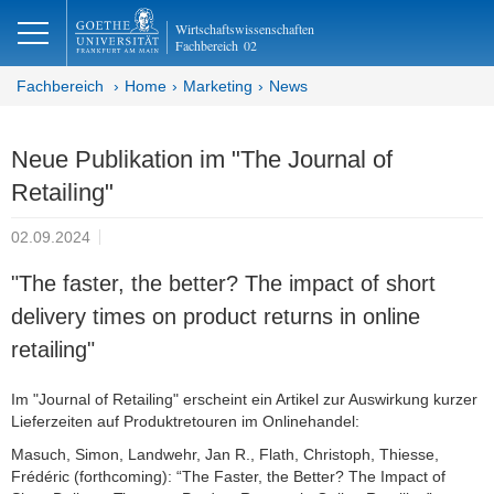
lose
Wirtschaftswissenschaften
Fachbereich
02
Fachbereich
Home
Marketing
News
Neue Publikation im "The Journal of
Retailing"
02.09.2024
"The faster, the better? The impact of short
delivery times on product returns in online
retailing"
Im "Journal of Retailing" erscheint ein Artikel zur Auswirkung kurzer
Lieferzeiten auf Produktretouren im Onlinehandel:
Masuch, Simon, Landwehr, Jan R., Flath, Christoph, Thiesse,
Frédéric (forthcoming): “The Faster, the Better? The Impact of