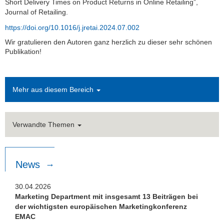
Short Delivery Times on Product Returns in Online Retailing”,
Journal of Retailing.
https://doi.org/10.1016/j.jretai.2024.07.002
Wir gratulieren den Autoren ganz herzlich zu dieser sehr schönen
Publikation!
Mehr aus diesem Bereich
Verwandte Themen
News
30.04.2026
Marketing Department mit insgesamt 13 Beiträgen bei
der wichtigsten europäischen Marketingkonferenz
EMAC