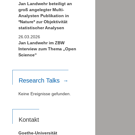
Jan Landwehr beteiligt an
groß angelegter Multi-
Analysten Publikation in
*Nature* zur Objektivität
statistischer Analysen
26.03.2026
Jan Landwehr im ZBW
Interview zum Thema „Open
Science“
Research Talks
Keine Ereignisse gefunden.
Kontakt
Goethe-Universität