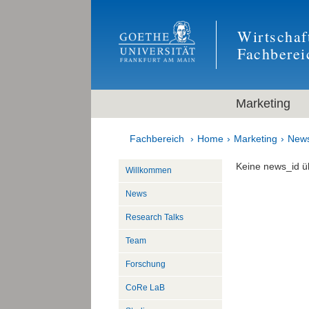
Wirtschaf
Fachberei
Marketing
Fachbereich
Home
Marketing
New
Keine news_id ü
Willkommen
News
Research Talks
Team
Forschung
CoRe LaB