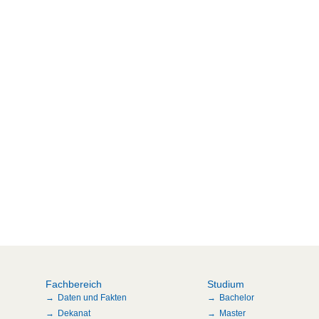
Fachbereich
Studium
Daten und Fakten
Bachelor
Dekanat
Master