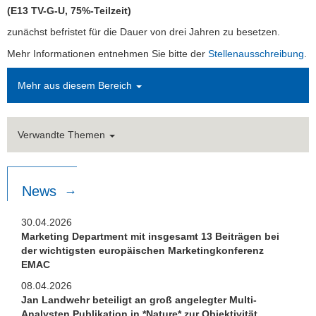
(E13 TV-G-U, 75%-Teilzeit)
zunächst befristet für die Dauer von drei Jahren zu besetzen.
Mehr Informationen entnehmen Sie bitte der
Stellenausschreibung
.
Mehr aus diesem Bereich
Verwandte Themen
News
30.04.2026
Marketing Department mit insgesamt 13 Beiträgen bei
der wichtigsten europäischen Marketingkonferenz
EMAC
08.04.2026
Jan Landwehr beteiligt an groß angelegter Multi-
Analysten Publikation in *Nature* zur Objektivität