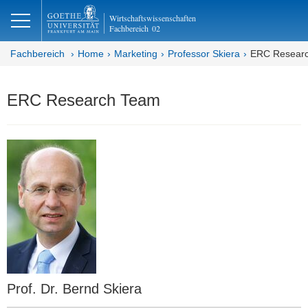
lose
Wirtschaftswissenschaften
Fachbereich
02
Fachbereich
Home
Marketing
Professor Skiera
ERC Resear
ERC Research Team
Prof. Dr. Bernd Skiera