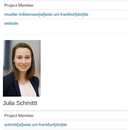
Project Member
mueller-tribbensee[at]wiwi.uni-frankfurt[dot]de
website
Julia Schmittt
Project Member
schmitt[at]wiwi.uni-frankfurt[dot]de