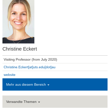
Christine Eckert
Visiting Professor (from July 2020)
Christine.Eckert[at]uts.edu[dot]au
website
Mehr aus diesem Bereich
Verwandte Themen