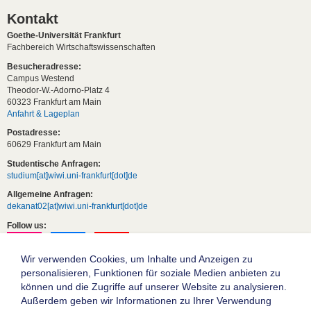
Kontakt
Goethe-Universität Frankfurt
Fachbereich Wirtschaftswissenschaften
Besucheradresse:
Campus Westend
Theodor-W.-Adorno-Platz 4
60323 Frankfurt am Main
Anfahrt & Lageplan
Postadresse:
60629 Frankfurt am Main
Studentische Anfragen:
studium[at]wiwi.uni-frankfurt[dot]de
Allgemeine Anfragen:
dekanat02[at]wiwi.uni-frankfurt[dot]de
Follow us:
Wir verwenden Cookies, um Inhalte und Anzeigen zu
personalisieren, Funktionen für soziale Medien anbieten zu
können und die Zugriffe auf unserer Website zu analysieren.
Außerdem geben wir Informationen zu Ihrer Verwendung