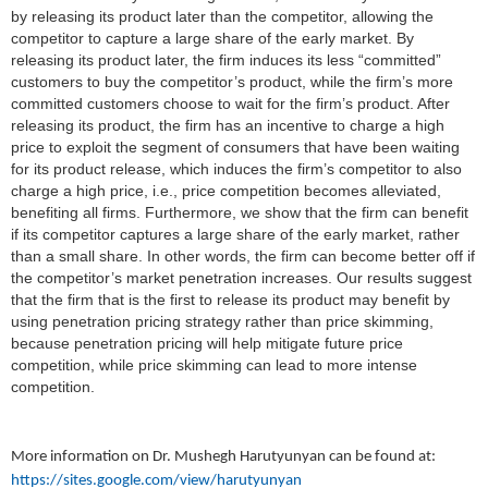
by releasing its product later than the competitor, allowing the
competitor to capture a large share of the early market. By
releasing its product later, the firm induces its less “committed”
customers to buy the competitor’s product, while the firm’s more
committed customers choose to wait for the firm’s product. After
releasing its product, the firm has an incentive to charge a high
price to exploit the segment of consumers that have been waiting
for its product release, which induces the firm’s competitor to also
charge a high price, i.e., price competition becomes alleviated,
benefiting all firms. Furthermore, we show that the firm can benefit
if its competitor captures a large share of the early market, rather
than a small share. In other words, the firm can become better off if
the competitor’s market penetration increases. Our results suggest
that the firm that is the first to release its product may benefit by
using penetration pricing strategy rather than price skimming,
because penetration pricing will help mitigate future price
competition, while price skimming can lead to more intense
competition.
More information on Dr. Mushegh Harutyunyan can be found at:
https://sites.google.com/view/harutyunyan