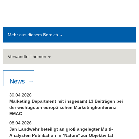
Mehr aus diesem Bereich
Verwandte Themen
News
30.04.2026
Marketing Department mit insgesamt 13 Beiträgen bei
der wichtigsten europäischen Marketingkonferenz
EMAC
08.04.2026
Jan Landwehr beteiligt an groß angelegter Multi-
Analysten Publikation in *Nature* zur Objektivität