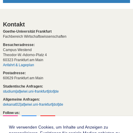
Kontakt
Goethe-Universität Frankfurt
Fachbereich Wirtschaftswissenschaften
Besucheradresse:
Campus Westend
Theodor-W.-Adorno-Platz 4
60323 Frankfurt am Main
Anfahrt & Lageplan
Postadresse:
60629 Frankfurt am Main
Studentische Anfragen:
studium[at]wiwi.uni-frankfurt[dot]de
Allgemeine Anfragen:
dekanat02[at]wiwi.uni-frankfurt[dot]de
Follow us:
Wir verwenden Cookies, um Inhalte und Anzeigen zu