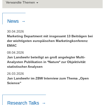
Verwandte Themen
News
30.04.2026
Marketing Department mit insgesamt 13 Beiträgen bei
der wichtigsten europäischen Marketingkonferenz
EMAC
08.04.2026
Jan Landwehr beteiligt an groß angelegter Multi-
Analysten Publikation in *Nature* zur Objektivität
statistischer Analysen
26.03.2026
Jan Landwehr im ZBW Interview zum Thema „Open
Science“
Research Talks