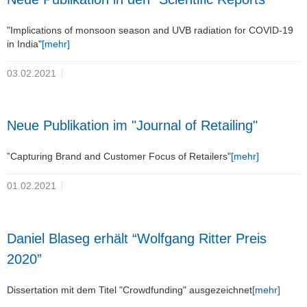
"Implications of monsoon season and UVB radiation for COVID-19
in India"
[mehr]
03.02.2021
Neue Publikation im "Journal of Retailing"
”Capturing Brand and Customer Focus of Retailers"
[mehr]
01.02.2021
Daniel Blaseg erhält “Wolfgang Ritter Preis
2020”
Dissertation mit dem Titel "Crowdfunding" ausgezeichnet
[mehr]