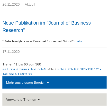
26.11.2020
Aktuell
Neue Publikation im "Journal of Business
Research"
”Data Analytics in a Privacy-Concerned World"
[mehr]
17.11.2020
Treffer 41 bis 60 von 360
<< Erste
< zurück
1-20
21-40
41-60
61-80
81-100
101-120
121-
140
vor >
Letzte >>
Mehr aus diesem Bereich
Verwandte Themen