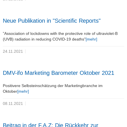
Neue Publikation in "Scientific Reports"
”Association of lockdowns with the protective role of ultraviolet-B
(UVB) radiation in reducing COVID-19 deaths"
[mehr]
24.11.2021
DMV-ifo Marketing Barometer Oktober 2021
Positivere Selbsteinschätzung der Marketingbranche im
Oktober
[mehr]
08.11.2021
Beitrag in der F.A.Z: Die Rückkehr zur