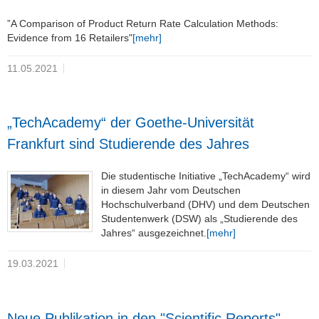
”A Comparison of Product Return Rate Calculation Methods:
Evidence from 16 Retailers"
[mehr]
11.05.2021
„TechAcademy“ der Goethe-Universität
Frankfurt sind Studierende des Jahres
Die studentische Initiative „TechAcademy“ wird
in diesem Jahr vom Deutschen
Hochschulverband (DHV) und dem Deutschen
Studentenwerk (DSW) als „Studierende des
Jahres“ ausgezeichnet.
[mehr]
19.03.2021
Neue Publikation in den "Scientific Reports"