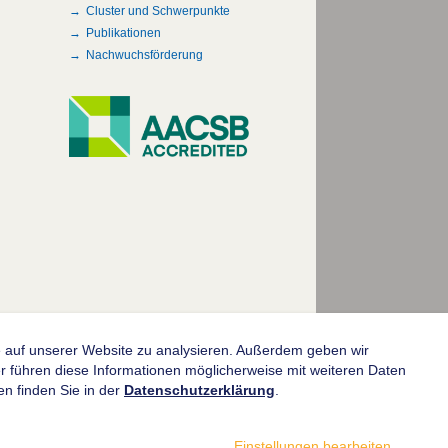
Cluster und Schwerpunkte
Publikationen
Nachwuchsförderung
fe auf unserer Website zu analysieren. Außerdem geben wir
© 2004-2026 Goethe-Universität Frankfurt am Main
 führen diese Informationen möglicherweise mit weiteren Daten
n finden Sie in der
Datenschutzerklärung
.
Einstellungen bearbeiten
...