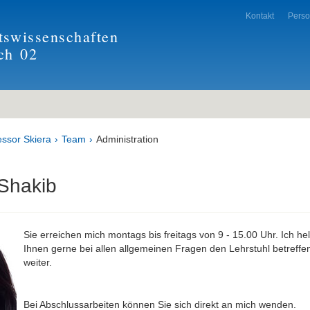
Kontakt
Pers
tswissenschaften
ch
02
essor Skiera
Team
Administration
Shakib
Sie erreichen mich montags bis freitags von 9 - 15.00 Uhr. Ich hel
Ihnen gerne bei allen allgemeinen Fragen den Lehrstuhl betreffe
weiter.
Bei Abschlussarbeiten können Sie sich direkt an mich wenden.