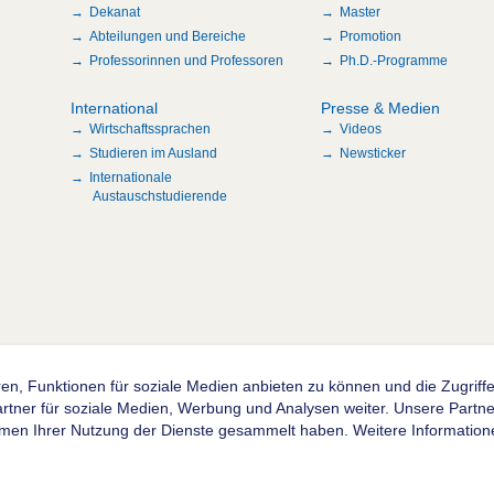
Dekanat
Master
Abteilungen und Bereiche
Promotion
Professorinnen und Professoren
Ph.D.-Programme
International
Presse & Medien
Wirtschaftssprachen
Videos
Studieren im Ausland
Newsticker
Internationale
Austauschstudierende
en, Funktionen für soziale Medien anbieten zu können und die Zugrif
n
ner für soziale Medien, Werbung und Analysen weiter. Unsere Partner
hmen Ihrer Nutzung der Dienste gesammelt haben. Weitere Informatione