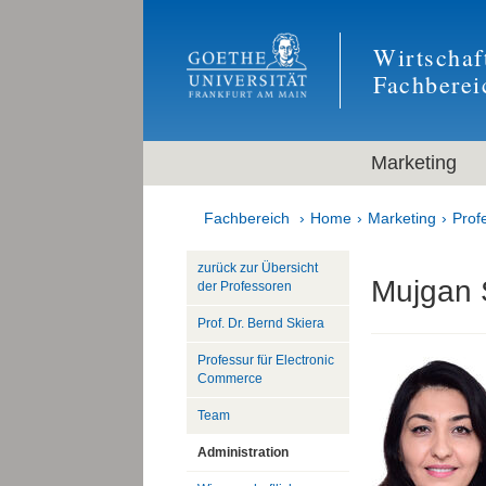
Wirtschaf
Fachberei
Marketing
Fachbereich
Home
Marketing
Prof
zurück zur Übersicht
Mujgan 
der Professoren
Prof. Dr. Bernd Skiera
Professur für Electronic
Commerce
Team
Administration