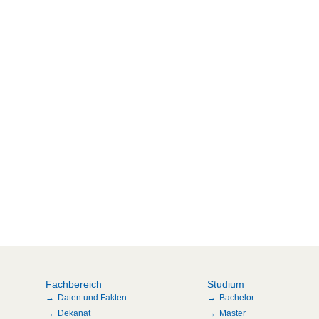
Fachbereich
Studium
Daten und Fakten
Bachelor
Dekanat
Master