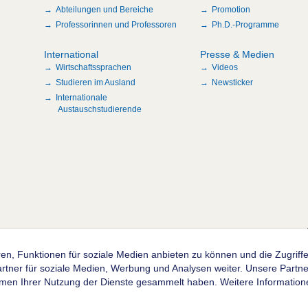
Abteilungen und Bereiche
Promotion
Professorinnen und Professoren
Ph.D.-Programme
International
Presse & Medien
Wirtschaftssprachen
Videos
Studieren im Ausland
Newsticker
Internationale
Austauschstudierende
n
en, Funktionen für soziale Medien anbieten zu können und die Zugrif
ner für soziale Medien, Werbung und Analysen weiter. Unsere Partner
hmen Ihrer Nutzung der Dienste gesammelt haben. Weitere Informatione