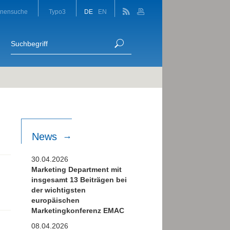
onensuche
Typo3
DE
EN
News
30.04.2026
Marketing Department mit
insgesamt 13 Beiträgen bei
der wichtigsten
europäischen
Marketingkonferenz EMAC
08.04.2026