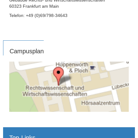
60323 Frankfurt am Main
Telefon: +49 (0)69/798-34643
Campusplan
Top-Links