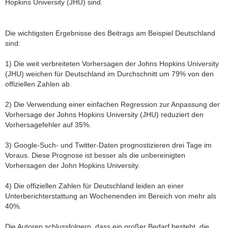
Hopkins University (JHU) sind.
Die wichtigsten Ergebnisse des Beitrags am Beispiel Deutschland
sind:
1) Die weit verbreiteten Vorhersagen der Johns Hopkins University
(JHU) weichen für Deutschland im Durchschnitt um 79% von den
offiziellen Zahlen ab.
2) Die Verwendung einer einfachen Regression zur Anpassung der
Vorhersage der Johns Hopkins University (JHU) reduziert den
Vorhersagefehler auf 35%.
3) Google-Such- und Twitter-Daten prognostizieren drei Tage im
Voraus. Diese Prognose ist besser als die unbereinigten
Vorhersagen der John Hopkins University.
4) Die offiziellen Zahlen für Deutschland leiden an einer
Unterberichterstattung an Wochenenden im Bereich von mehr als
40%.
Die Autoren schlussfolgern, dass ein großer Bedarf besteht, die