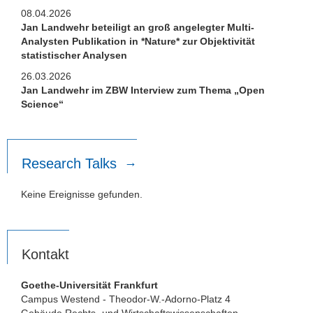
08.04.2026
Jan Landwehr beteiligt an groß angelegter Multi-
Analysten Publikation in *Nature* zur Objektivität
statistischer Analysen
26.03.2026
Jan Landwehr im ZBW Interview zum Thema „Open
Science“
Research Talks
Keine Ereignisse gefunden.
Kontakt
Goethe-Universität Frankfurt
Campus Westend - Theodor-W.-Adorno-Platz 4
Gebäude Rechts- und Wirtschaftswissenschaften