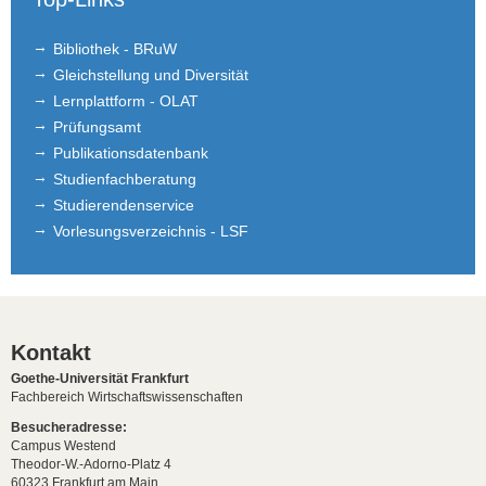
Bibliothek - BRuW
Gleichstellung und Diversität
Lernplattform - OLAT
Prüfungsamt
Publikationsdatenbank
Studienfachberatung
Studierendenservice
Vorlesungsverzeichnis - LSF
Kontakt
Goethe-Universität Frankfurt
Fachbereich Wirtschaftswissenschaften
Besucheradresse:
Campus Westend
Theodor-W.-Adorno-Platz 4
60323 Frankfurt am Main