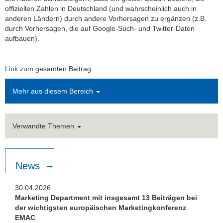
offiziellen Zahlen in Deutschland (und wahrscheinlich auch in
anderen Ländern) durch andere Vorhersagen zu ergänzen (z.B.
durch Vorhersagen, die auf Google-Such- und Twitter-Daten
aufbauen).
Link
zum gesamten Beitrag
Mehr aus diesem Bereich
Verwandte Themen
News
30.04.2026
Marketing Department mit insgesamt 13 Beiträgen bei
der wichtigsten europäischen Marketingkonferenz
EMAC