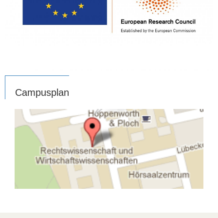
Campusplan