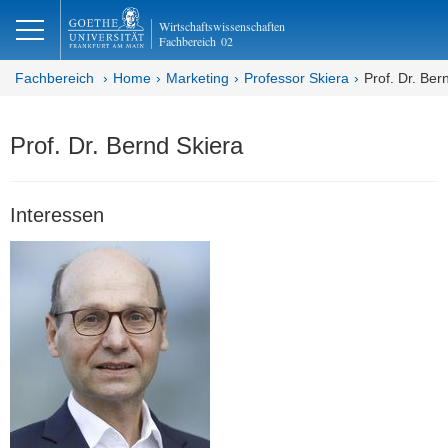
lose
Wirtschaftswissenschaften
Fachbereich
02
Fachbereich
Home
Marketing
Professor Skiera
Prof. Dr. Ber
Prof. Dr. Bernd Skiera
Interessen