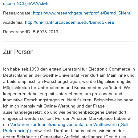
user=nNCLgiIAAAAJ&hl
Researchgate:
https://www.researchgate.net/profile/Bernd_Skiera
Academia:
http://uni-frankfurt.academia.edu/BerndSkiera
ResearcherID: B-6978-2013
Zur Person
Ich habe seit 1999 den ersten Lehrstuhl für Electronic Commerce in
Deutschland an der Goethe-Universität Frankfurt am Main inne und
arbeite empirisch an Forschungsfragen, wie die Digitalisierung die
Möglichkeiten für Unternehmen und Konsumenten verändert. Wir
kooperieren dabei eng mit Unternehmen, um praxisnahe und
innovative Forschungsfragen zu identifizieren. Beispielsweise habe
ich mich intensiv mit Online-Werbung und der Frage
auseinandergesetzt, ob und wie personenbezogene Daten dort
eingesetzt werden sollten. Für den Amazon Marketplace haben wir
ein
Verfahren zur Identifizierung von unfairem Wettbewerb („Self-
Preferencing“)
entwickelt. Darüber hinaus haben wir einen der
ersten Beiträge zu Generativer Artificial Intelligence (Gen AI) im