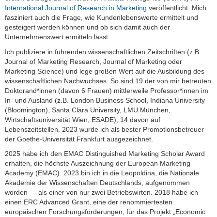
International Journal of Research in Marketing
veröffentlicht. Mich
fasziniert auch die Frage, wie Kundenlebenswerte ermittelt und
gesteigert werden können und ob sich damit auch der
Unternehmenswert ermitteln lässt.
Ich publiziere in führenden wissenschaftlichen Zeitschriften (z.B.
Journal of Marketing Research, Journal of Marketing oder
Marketing Science) und lege großen Wert auf die Ausbildung des
wissenschaftlichen Nachwuchses. So sind 19 der von mir betreuten
Doktorand*innen (davon 6 Frauen) mittlerweile Professor*innen im
In- und Ausland (z.B. London Business School, Indiana University
(Bloomington), Santa Clara University, LMU München,
Wirtschaftsuniversität Wien, ESADE), 14 davon auf
Lebenszeitstellen. 2023 wurde ich als bester Promotionsbetreuer
der Goethe-Universität Frankfurt ausgezeichnet.
2025 habe ich den EMAC Distinguished Marketing Scholar Award
erhalten, die höchste Auszeichnung der European Marketing
Academy (EMAC). 2023 bin ich in die Leopoldina, die Nationale
Akademie der Wissenschaften Deutschlands, aufgenommen
worden — als einer von nur zwei Betriebswirten.
2018 habe ich
einen ERC Advanced Grant, eine der renommiertesten
europäischen Forschungsförderungen, für das Projekt „Economic