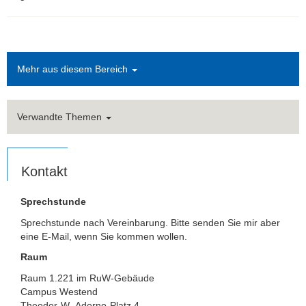
Mehr aus diesem Bereich
Verwandte Themen
Kontakt
Sprechstunde
Sprechstunde nach Vereinbarung. Bitte senden Sie mir aber
eine E-Mail, wenn Sie kommen wollen.
Raum
Raum 1.221 im RuW-Gebäude
Campus Westend
Theodor-W.-Adorno-Platz 4