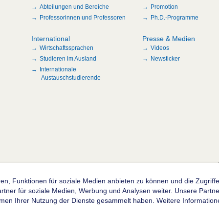
Abteilungen und Bereiche
Promotion
Professorinnen und Professoren
Ph.D.-Programme
International
Presse & Medien
Wirtschaftssprachen
Videos
Studieren im Ausland
Newsticker
Internationale
Austauschstudierende
n
en, Funktionen für soziale Medien anbieten zu können und die Zugrif
ner für soziale Medien, Werbung und Analysen weiter. Unsere Partner
hmen Ihrer Nutzung der Dienste gesammelt haben. Weitere Informatione