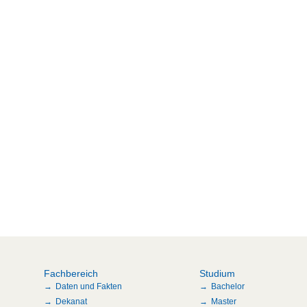
Fachbereich
Studium
Daten und Fakten
Bachelor
Dekanat
Master