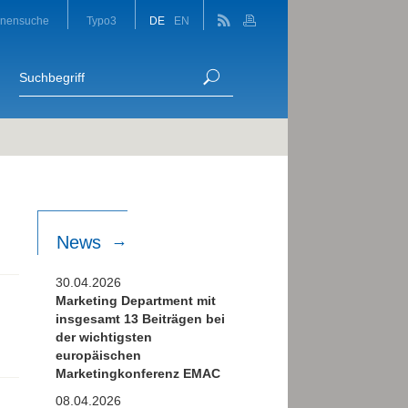
onensuche
Typo3
DE
EN
News
30.04.2026
Marketing Department mit
insgesamt 13 Beiträgen bei
der wichtigsten
europäischen
Marketingkonferenz EMAC
08.04.2026