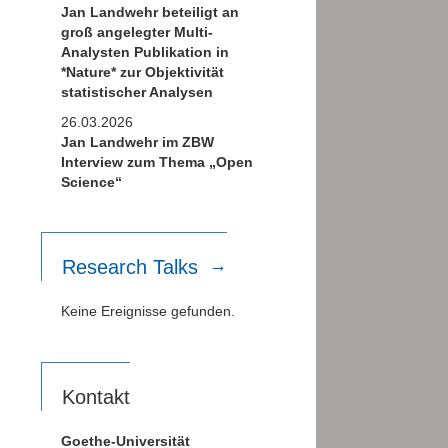
Jan Landwehr beteiligt an
groß angelegter Multi-
Analysten Publikation in
*Nature* zur Objektivität
statistischer Analysen
26.03.2026
Jan Landwehr im ZBW
Interview zum Thema „Open
Science“
Research Talks
Keine Ereignisse gefunden.
Kontakt
Goethe-Universität