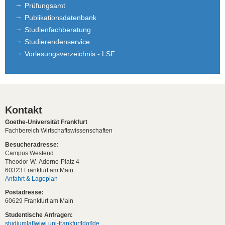
Prüfungsamt
Publikationsdatenbank
Studienfachberatung
Studierendenservice
Vorlesungsverzeichnis - LSF
Kontakt
Goethe-Universität Frankfurt
Fachbereich Wirtschaftswissenschaften
Besucheradresse:
Campus Westend
Theodor-W.-Adorno-Platz 4
60323 Frankfurt am Main
Anfahrt & Lageplan
Postadresse:
60629 Frankfurt am Main
Studentische Anfragen:
studium[at]wiwi.uni-frankfurt[dot]de