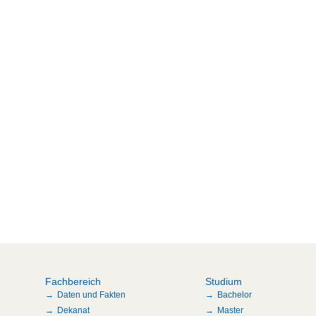
Fachbereich
Studium
Daten und Fakten
Bachelor
Dekanat
Master