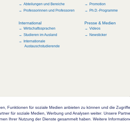
Abteilungen und Bereiche
Promotion
Professorinnen und Professoren
Ph.D.-Programme
International
Presse & Medien
Wirtschaftssprachen
Videos
Studieren im Ausland
Newsticker
Internationale
Austauschstudierende
n
en, Funktionen für soziale Medien anbieten zu können und die Zugrif
ner für soziale Medien, Werbung und Analysen weiter. Unsere Partner
hmen Ihrer Nutzung der Dienste gesammelt haben. Weitere Informatione