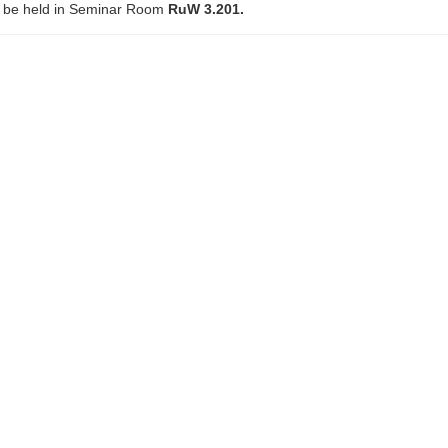
l be held in Seminar Room
RuW 3.201.