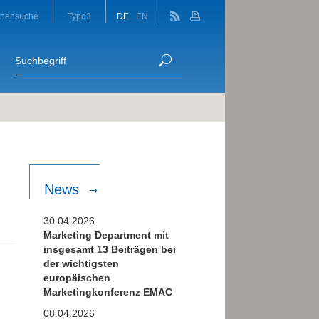
onensuche
Typo3
DE
EN
News
30.04.2026
Marketing Department mit
insgesamt 13 Beiträgen bei
der wichtigsten
europäischen
Marketingkonferenz EMAC
08.04.2026