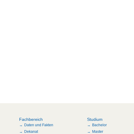
Fachbereich
Studium
Daten und Fakten
Bachelor
Dekanat
Master