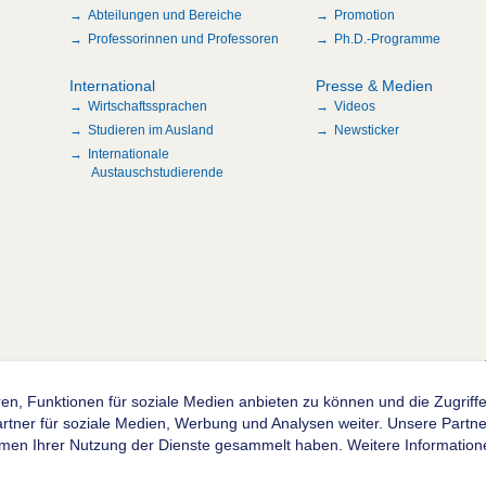
Abteilungen und Bereiche
Promotion
Professorinnen und Professoren
Ph.D.-Programme
International
Presse & Medien
Wirtschaftssprachen
Videos
Studieren im Ausland
Newsticker
Internationale
Austauschstudierende
n
en, Funktionen für soziale Medien anbieten zu können und die Zugrif
ner für soziale Medien, Werbung und Analysen weiter. Unsere Partner
hmen Ihrer Nutzung der Dienste gesammelt haben. Weitere Informatione