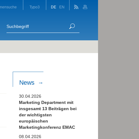
onensuche
Typo3
DE
EN
News
30.04.2026
Marketing Department mit
insgesamt 13 Beiträgen bei
der wichtigsten
europäischen
Marketingkonferenz EMAC
08.04.2026