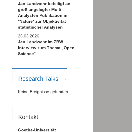
Jan Landwehr beteiligt an
groß angelegter Multi-
Analysten Publikation in
*Nature* zur Objektivität
statistischer Analysen
26.03.2026
Jan Landwehr im ZBW
Interview zum Thema „Open
Science“
Research Talks
Keine Ereignisse gefunden.
Kontakt
Goethe-Universität