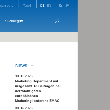
onensuche
Typo3
DE
EN
News
30.04.2026
Marketing Department mit
insgesamt 13 Beiträgen bei
der wichtigsten
europäischen
Marketingkonferenz EMAC
08.04.2026