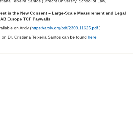
istiana Teixeira Santos (Utrecht University, School of Law)
erest is the New Consent – Large-Scale Measurement and Legal
IAB Europe TCF Paywalls
ailable on Arxiv (
https://arxiv.org/pdf/2309.11625.pdf
)
 on Dr. Cristiana Teixeira Santos can be found
here