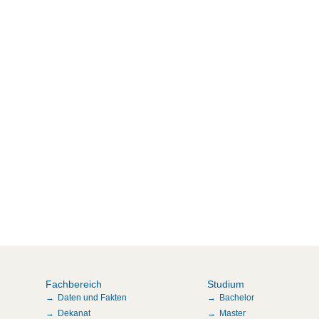
Fachbereich
Studium
Daten und Fakten
Bachelor
Dekanat
Master