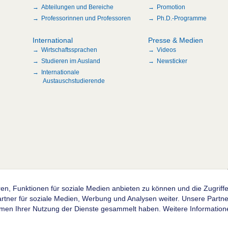
Abteilungen und Bereiche
Promotion
Professorinnen und Professoren
Ph.D.-Programme
International
Presse & Medien
Wirtschaftssprachen
Videos
Studieren im Ausland
Newsticker
Internationale
Austauschstudierende
n
en, Funktionen für soziale Medien anbieten zu können und die Zugrif
ner für soziale Medien, Werbung und Analysen weiter. Unsere Partner
hmen Ihrer Nutzung der Dienste gesammelt haben. Weitere Informatione