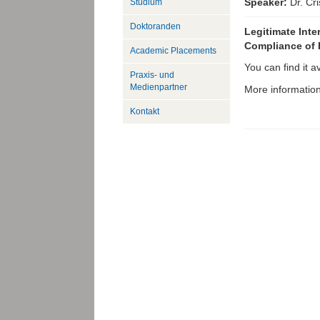
Speaker:
Dr. Cr
Studium
Doktoranden
Legitimate Int
Compliance of 
Academic Placements
You can find it av
Praxis- und
Medienpartner
More information
Kontakt